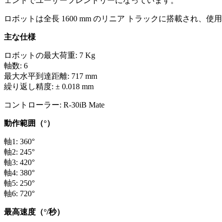
ェントでユーザーフレンドリーになっています。
ロボットは全長 1600 mm のリニア トラックに搭載され、使用可
主な仕様
ロボットの最大荷重: 7 Kg
軸数: 6
最大水平到達距離: 717 mm
繰り返し精度: ± 0.018 mm
コントローラー: R-30iB Mate
動作範囲（°）
軸1: 360°
軸2: 245°
軸3: 420°
軸4: 380°
軸5: 250°
軸6: 720°
最高速度（°/秒）