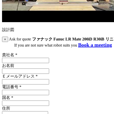
設計図
Ask for quote
ファナック Fanuc LR Mate 200iD R30iB
×
Book a meeting
If you are not sure what robot suits you
貴社名
*
お名前
Ｅメールアドレス
*
電話番号
*
国名
*
住所