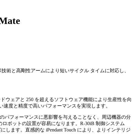
Mate
サーボ技術と高剛性アームにより短いサイクル タイムに対応し、
ハードウェアと 250 を超えるソフトウェア機能により生産性を向
い速度と精度で高いパフォーマンスを実現します。
ットのパフォーマンスに悪影響を与えることなく、周辺機器の分
ットの設置が容易になります。R-30iB 制御システム
直感的な iPendant Touch により、よりインテリジ