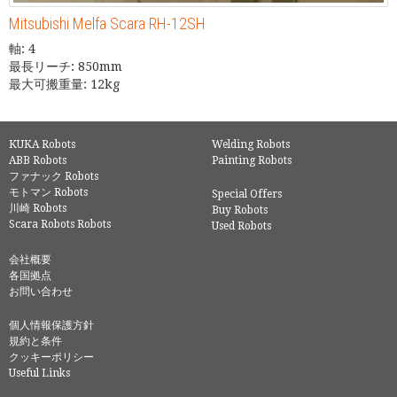
Mitsubishi Melfa Scara RH-12SH
軸: 4
最長リーチ: 850mm
最大可搬重量: 12kg
KUKA Robots
Welding Robots
ABB Robots
Painting Robots
ファナック Robots
モトマン Robots
Special Offers
川崎 Robots
Buy Robots
Scara Robots Robots
Used Robots
会社概要
各国拠点
お問い合わせ
個人情報保護方針
規約と条件
クッキーポリシー
Useful Links