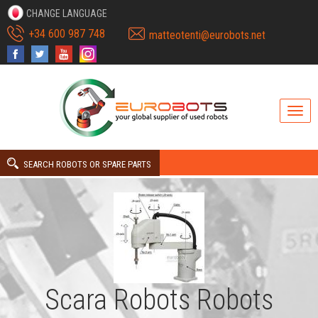
CHANGE LANGUAGE
+34 600 987 748
matteotenti@eurobots.net
SEARCH ROBOTS OR SPARE PARTS
Scara Robots Robots