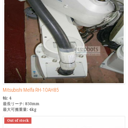
Mitsubishi Melfa RH-10AH85
軸: 4
最長リーチ: 850mm
最大可搬重量: 4kg
Out of stock