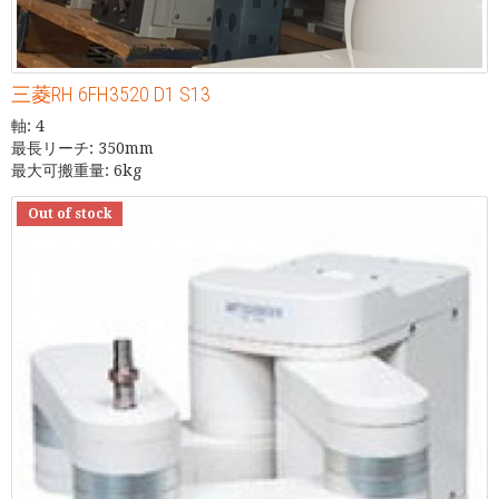
三菱RH 6FH3520 D1 S13
軸: 4
最長リーチ: 350mm
最大可搬重量: 6kg
Out of stock