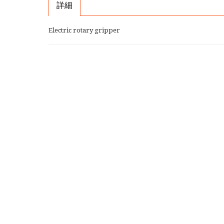
詳細
Electric rotary gripper