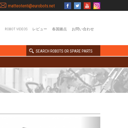
matteotenti@eurobots.net
ROBOT VIDEOS
レビュー
各国拠点
お問い合わせ
SEARCH ROBOTS OR SPARE PARTS