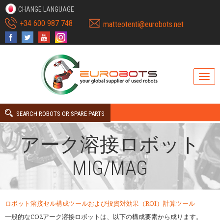
CHANGE LANGUAGE
+34 600 987 748
matteotenti@eurobots.net
SEARCH ROBOTS OR SPARE PARTS
アーク溶接ロボット
MIG/MAG
ロボット溶接セル構成ツールおよび投資対効果（ROI）計算ツール
一般的なCO2アーク溶接ロボットは、以下の構成要素から成ります。