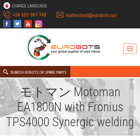
CHANGE LANGUAGE
+34 600 987 748
matteotenti@eurobots.net
SEARCH ROBOTS OR SPARE PARTS
モトマン Motoman
EA1800N with Fronius
TPS4000 Synergic welding