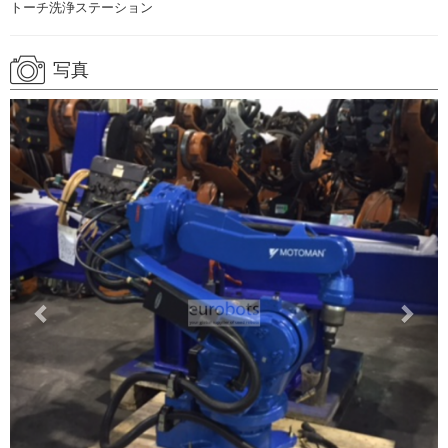
トーチ洗浄ステーション
写真