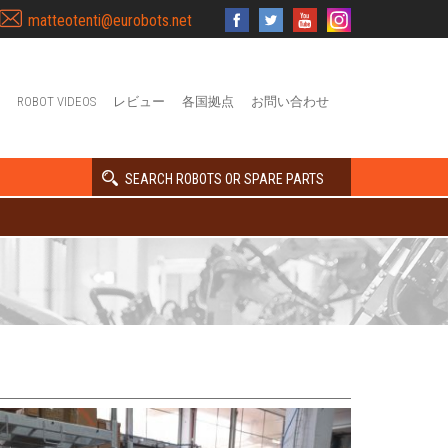
matteotenti@eurobots.net
ROBOT VIDEOS
レビュー
各国拠点
お問い合わせ
SEARCH ROBOTS OR SPARE PARTS