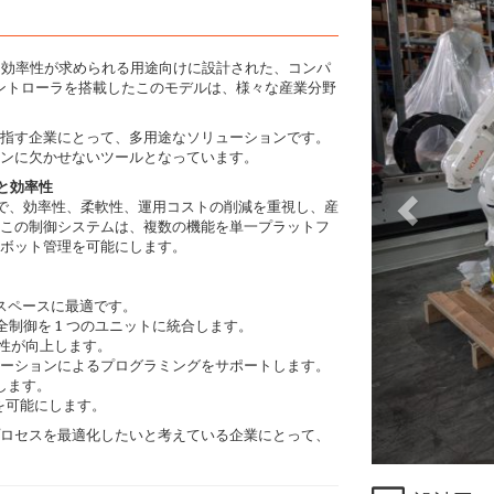
と効率性が求められる用途向けに設計された、コンパ
コントローラを搭載したこのモデルは、様々な産業分野
指す企業にとって、多用途なソリューションです。
ンに欠かせないツールとなっています。
と効率性
ローラで、効率性、柔軟性、運用コストの削減を重視し、産
この制御システムは、複数の機能を単一プラットフ
ボット管理を可能にします。
スペースに最適です。
全制御を 1 つのユニットに統合します。
用性が向上します。
 モーションによるプログラミングをサポートします。
します。
制御を可能にします。
ロセスを最適化したいと考えている企業にとって、