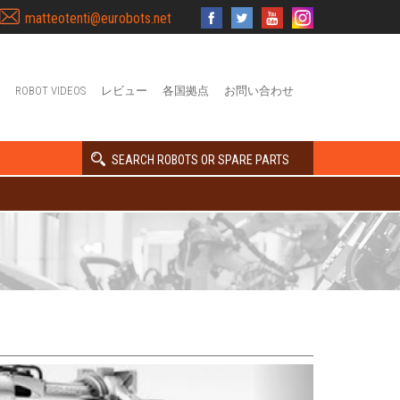
matteotenti@eurobots.net
ROBOT VIDEOS
レビュー
各国拠点
お問い合わせ
SEARCH ROBOTS OR SPARE PARTS