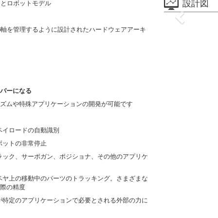
設計図
ムとロボットモデル
6軸を管理するように設計されたハードウェアアーキ
イバーになる
ズムや特殊アプリケーションの開発が可能です
ペイロードの自動識別
ボットの非常停止
ラック、サーボガン、ポジショナ、その他のアプリケ
ベヤ上の移動中のパーツのトラッキング。さまざまな
際の精度
が特定のアプリケーションで必要とされる外部の力に