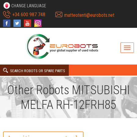
CHANGE LANGUAGE
+34 600 987 748
matteotenti@eurobots.net
SEARCH ROBOTS OR SPARE PARTS
Other Robots MITSUBISHI
MELFA RH-12FRH85